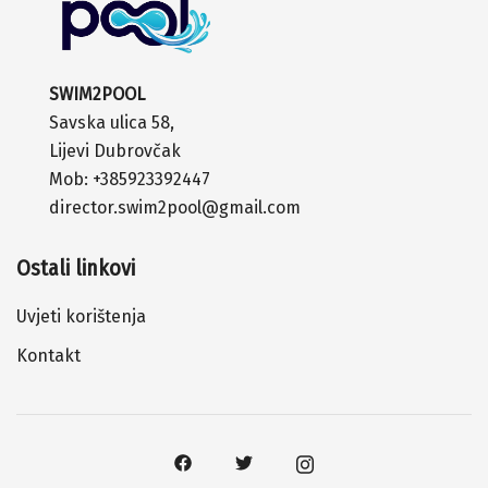
SWIM2POOL
Savska ulica 58,
Lijevi Dubrovčak
Mob:
+385923392447
director.swim2pool@gmail.com
Ostali linkovi
Uvjeti korištenja
Kontakt