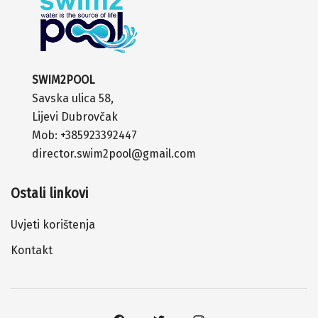
SWIM2POOL
Savska ulica 58,
Lijevi Dubrovčak
Mob:
+385923392447
director.swim2pool@gmail.com
Ostali linkovi
Uvjeti korištenja
Kontakt