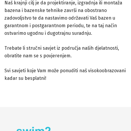
Naš krajnji cilj je da projektiranje, izgradnja ili montaža
bazena i bazenske tehnike završi na obostrano
zadovoljstvo te da nastavimo održavati Vaš bazen u
garantnom i postgarantnom periodu, te na taj način
ostvarimo ugodnu i dugotrajnu suradnju.
Trebate li stručni savjet iz područja naših djelatnosti,
obratite nam se s povjerenjem.
Svi savjeti koje Vam može ponuditi naš visokoobrazovani
kadar su besplatni!