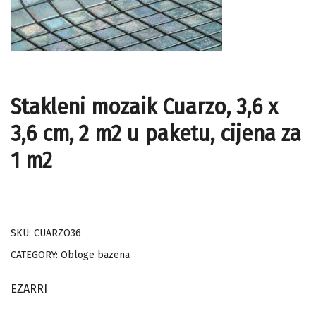
Stakleni mozaik Cuarzo, 3,6 x
3,6 cm, 2 m2 u paketu, cijena za
1 m2
SKU:
CUARZO36
CATEGORY:
Obloge bazena
EZARRI