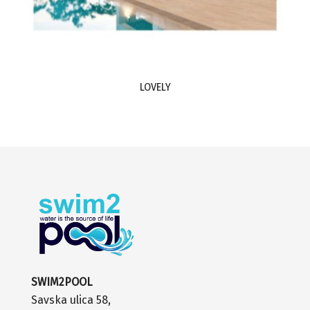
LOVELY
SWIM2POOL
Savska ulica 58,