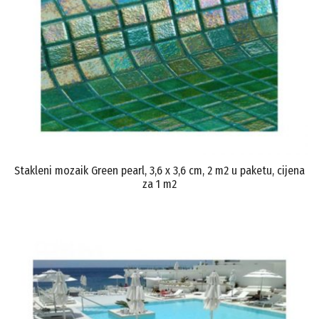
Stakleni mozaik Green pearl, 3,6 x 3,6 cm, 2 m2 u paketu, cijena
za 1 m2